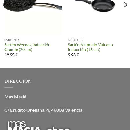
SARTENES
SARTENES
Sartén Wecook Inducción
Sartén Aluminio Vulcano
Granite (20 cm)
Inducción (16 cm)
19.95
€
9.98
€
DIRECCIÓN
Mas Masiá
C/ Erudito Orellana, 4, 46008 Valencia