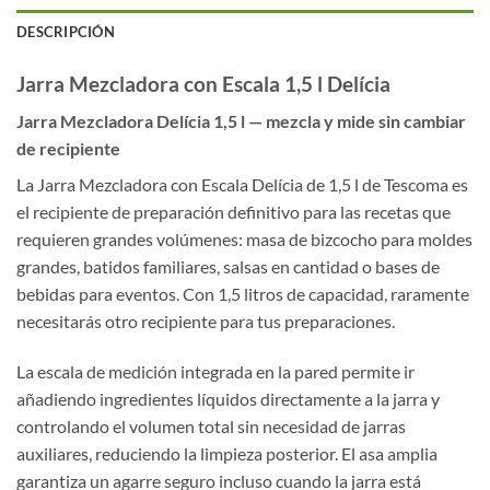
DESCRIPCIÓN
Jarra Mezcladora con Escala 1,5 l Delícia
Jarra Mezcladora Delícia 1,5 l — mezcla y mide sin cambiar
de recipiente
La Jarra Mezcladora con Escala Delícia de 1,5 l de Tescoma es
el recipiente de preparación definitivo para las recetas que
requieren grandes volúmenes: masa de bizcocho para moldes
grandes, batidos familiares, salsas en cantidad o bases de
bebidas para eventos. Con 1,5 litros de capacidad, raramente
necesitarás otro recipiente para tus preparaciones.
La escala de medición integrada en la pared permite ir
añadiendo ingredientes líquidos directamente a la jarra y
controlando el volumen total sin necesidad de jarras
auxiliares, reduciendo la limpieza posterior. El asa amplia
garantiza un agarre seguro incluso cuando la jarra está