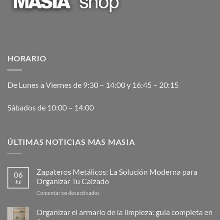
HORARIO
De Lunes a Viernes de 9:30 – 14:00 y 16:45 – 20:15
Sábados de 10:00 – 14:00
ÚLTIMAS NOTICIAS MAS MASIA
Zapateros Metálicos: La Solución Moderna para
06
Organizar Tu Calzado
Jul
en
Comentarios desactivados
Zapateros
Metálicos:
Organizar el armario de la limpieza: guía completa en
La