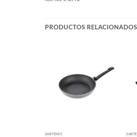
PRODUCTOS RELACIONADO
SARTENES
SART