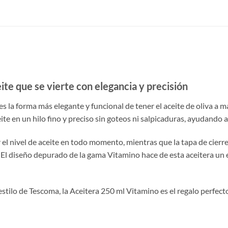
te que se vierte con elegancia y precisión
 la forma más elegante y funcional de tener el aceite de oliva a ma
ite en un hilo fino y preciso sin goteos ni salpicaduras, ayudando 
 el nivel de aceite en todo momento, mientras que la tapa de cierre
. El diseño depurado de la gama Vitamino hace de esta aceitera u
stilo de Tescoma, la Aceitera 250 ml Vitamino es el regalo perfecto