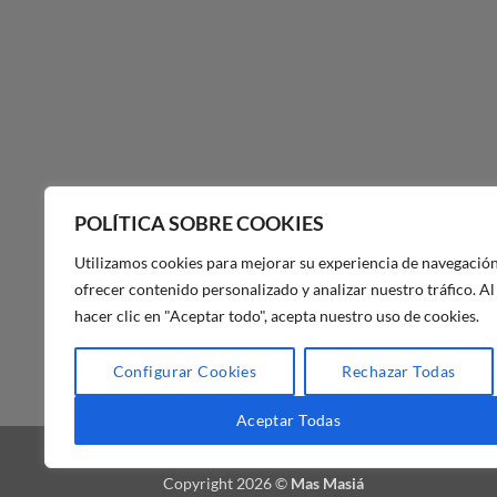
POLÍTICA SOBRE COOKIES
Utilizamos cookies para mejorar su experiencia de navegación
ofrecer contenido personalizado y analizar nuestro tráfico. Al
hacer clic en "Aceptar todo", acepta nuestro uso de cookies.
POLÍTICA DE PRIVACIDAD DE
Configurar Cookies
Rechazar Todas
MAS MASIA
Aceptar Todas
BLOG
FAQ
NUESTRA TIENDA
Copyright 2026 ©
Mas Masiá