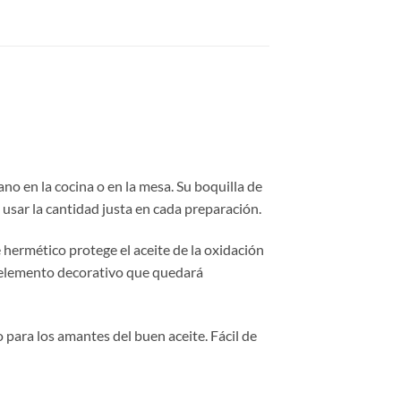
no en la cocina o en la mesa. Su boquilla de
a usar la cantidad justa en cada preparación.
 hermético protege el aceite de la oxidación
n elemento decorativo que quedará
 para los amantes del buen aceite. Fácil de