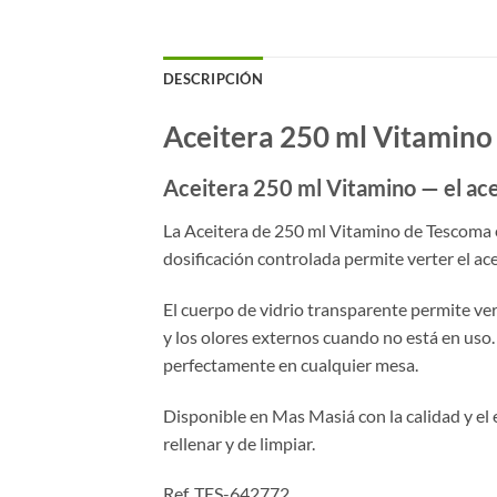
DESCRIPCIÓN
Aceitera 250 ml Vitamino
Aceitera 250 ml Vitamino — el acei
La Aceitera de 250 ml Vitamino de Tescoma es
dosificación controlada permite verter el ace
El cuerpo de vidrio transparente permite ver
y los olores externos cuando no está en uso
perfectamente en cualquier mesa.
Disponible en Mas Masiá con la calidad y el e
rellenar y de limpiar.
Ref. TES-642772