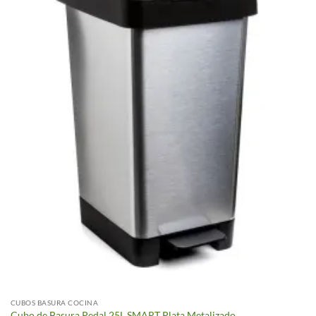
CUBOS BASURA COCINA
Cubo de Basura Pedal 25L SMART Plata Metalizado