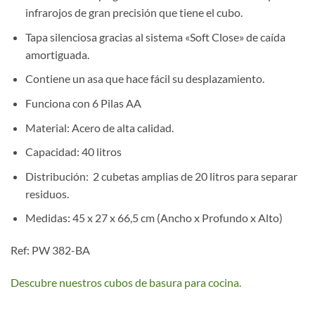
infrarojos de gran precisión que tiene el cubo.
Tapa silenciosa gracias al sistema «Soft Close» de caída
amortiguada.
Contiene un asa que hace fácil su desplazamiento.
Funciona con 6 Pilas AA
Material: Acero de alta calidad.
Capacidad: 40 litros
Distribución: 2 cubetas amplias de 20 litros para separar
residuos.
Medidas: 45 x 27 x 66,5 cm (Ancho x Profundo x Alto)
Ref: PW 382-BA
Descubre nuestros cubos de basura para cocina.