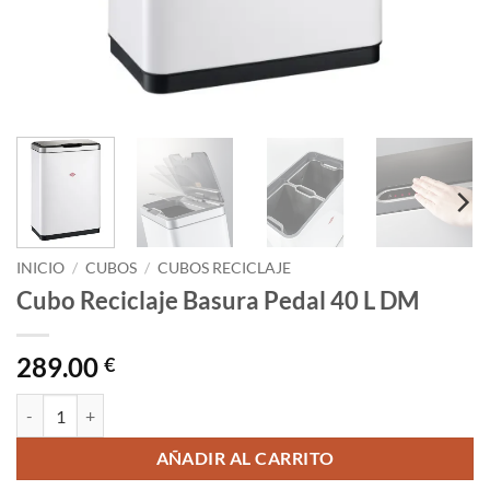
INICIO
/
CUBOS
/
CUBOS RECICLAJE
Cubo Reciclaje Basura Pedal 40 L DM
289.00
€
Cubo Reciclaje Basura Pedal 40 L DM cantidad
AÑADIR AL CARRITO