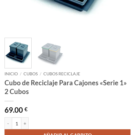
INICIO
/
CUBOS
/
CUBOS RECICLAJE
Cubo de Reciclaje Para Cajones «Serie 1»
2 Cubos
69.00
€
Cubo de Reciclaje Para Cajones "Serie 1" 2 Cubos cantidad