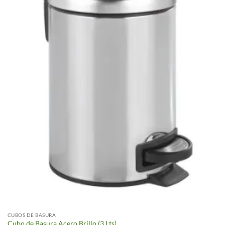
CUBOS DE BASURA
Cubo de Basura Acero Brillo (3 Lts)