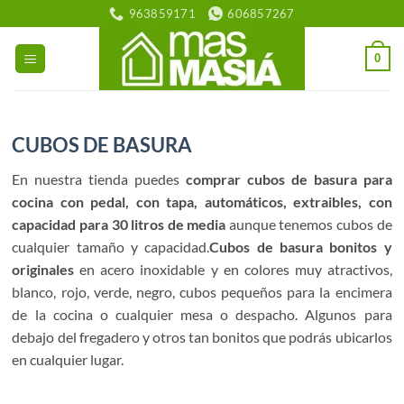
Saltar
963859171
606857267
al
contenido
0
CUBOS DE BASURA
En nuestra tienda puedes
comprar cubos de basura para
cocina con pedal, con tapa, automáticos, extraibles, con
capacidad para 30 litros de media
aunque tenemos cubos de
cualquier tamaño y capacidad.
Cubos de basura bonitos y
originales
en acero inoxidable y en colores muy atractivos,
blanco, rojo, verde, negro, cubos pequeños para la encimera
de la cocina o cualquier mesa o despacho. Algunos para
debajo del fregadero y otros tan bonitos que podrás ubicarlos
en cualquier lugar.