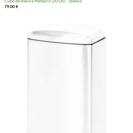
Cubo de Basura Metálico (20 Lts) – Blanco
79.00
€