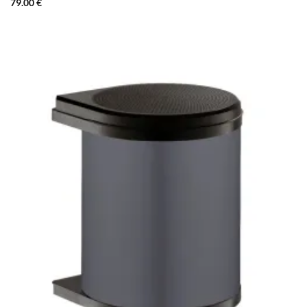
79.00
€