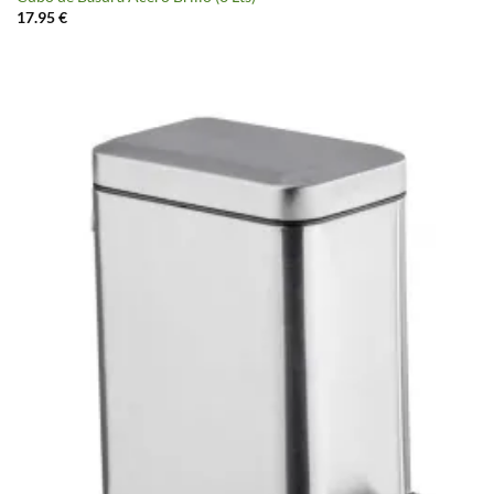
17.95
€