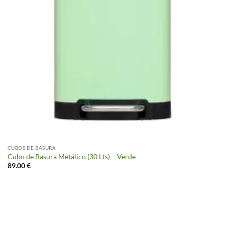
CUBOS DE BASURA
Cubo de Basura Metálico (30 Lts) – Verde
89.00
€