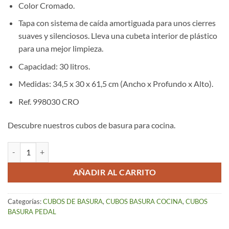
Color Cromado.
Tapa con sistema de caída amortiguada para unos cierres
suaves y silenciosos. Lleva una cubeta interior de plástico
para una mejor limpieza.
Capacidad: 30 litros.
Medidas: 34,5 x 30 x 61,5 cm (Ancho x Profundo x Alto).
Ref. 998030 CRO
Descubre nuestros cubos de basura para cocina.
Cubo de Basura Metálico Cromado (30 Lts) cantidad
AÑADIR AL CARRITO
Categorías:
CUBOS DE BASURA
,
CUBOS BASURA COCINA
,
CUBOS
BASURA PEDAL