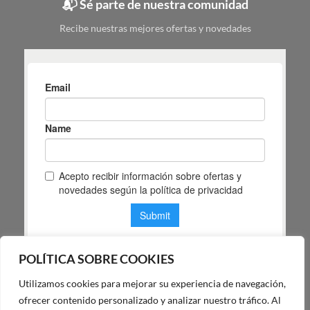
📬 Sé parte de nuestra comunidad
según
tu
Recibe nuestras mejores ofertas y novedades
espacio
POLÍTICA SOBRE COOKIES
Utilizamos cookies para mejorar su experiencia de navegación,
POLÍTICA DE PRIVACIDAD DE MAS MASIA
ofrecer contenido personalizado y analizar nuestro tráfico. Al