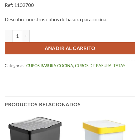
Ref: 1102700
Descubre nuestros cubos de basura para cocina.
Cubo de Basura con Tapa 17 L Azul cantidad
AÑADIR AL CARRITO
Categorías:
CUBOS BASURA COCINA
,
CUBOS DE BASURA
,
TATAY
PRODUCTOS RELACIONADOS