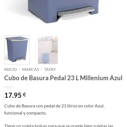
INICIO
/
MARCAS
/
TATAY
Cubo de Basura Pedal 23 L Millenium Azul
17.95
€
Cubo de Basura con pedal de 23 litros en color Azul,
funcional y compacto.
Tiene un sujeta bolsas para que se quede bien sujetas las