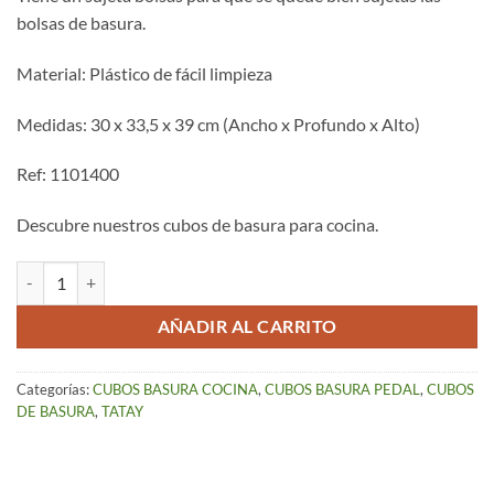
bolsas de basura.
Material: Plástico de fácil limpieza
Medidas: 30 x 33,5 x 39 cm (Ancho x Profundo x Alto)
Ref: 1101400
Descubre nuestros cubos de basura para cocina.
Cubo de Basura Pedal 23 L Millenium Azul cantidad
AÑADIR AL CARRITO
Categorías:
CUBOS BASURA COCINA
,
CUBOS BASURA PEDAL
,
CUBOS
DE BASURA
,
TATAY