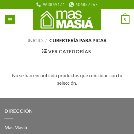
Saltar
963859171
606857267
al
contenido
0
INICIO
/
CUBERTERÍA PARA PICAR
VER CATEGORÍAS
No se han encontrado productos que coincidan con tu
selección.
DIRECCIÓN
Mas Masiá