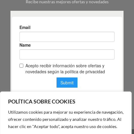
Recibe nuestras mejores ofertas y novedades
espacio
POLÍTICA SOBRE COOKIES
Utilizamos cookies para mejorar su experiencia de navegación,
POLÍTICA DE PRIVACIDAD DE MAS MASIA
ofrecer contenido personalizado y analizar nuestro tráfico. Al
hacer clic en "Aceptar todo", acepta nuestro uso de cookies.