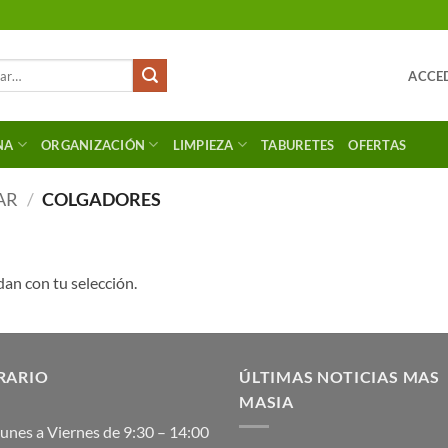
ACCED
NA
ORGANIZACIÓN
LIMPIEZA
TABURETES
OFERTAS
AR
/
COLGADORES
an con tu selección.
RARIO
ÚLTIMAS NOTICIAS MAS
MASIA
unes a Viernes de 9:30 – 14:00