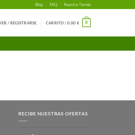
Blog
FAQ
Nuestra Tienda
0
ER / REGISTRARSE
CARRITO /
0.00
€
RECIBE NUESTRAS OFERTAS