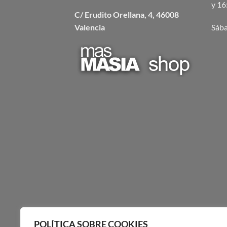
y 16
C/ Erudito Orellana, 4, 46008
Valencia
Sába
POLÍTICA SOBRE COOKIES