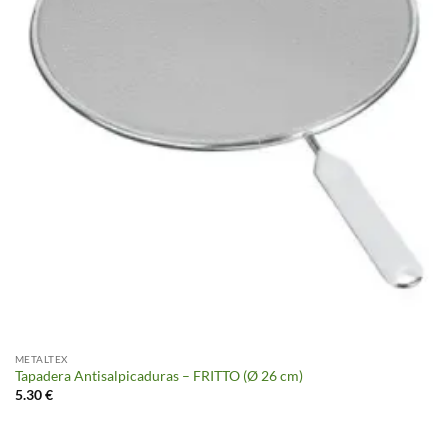
METALTEX
Tapadera Antisalpicaduras – FRITTO (Ø 26 cm)
5.30
€