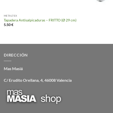
METALTEX
Tapadera Antisalpicaduras – FRITTO (Ø 29 cm)
5.50
€
DIRECCIÓN
Mas Masiá
C/ Erudito Orellana, 4, 46008 Valencia