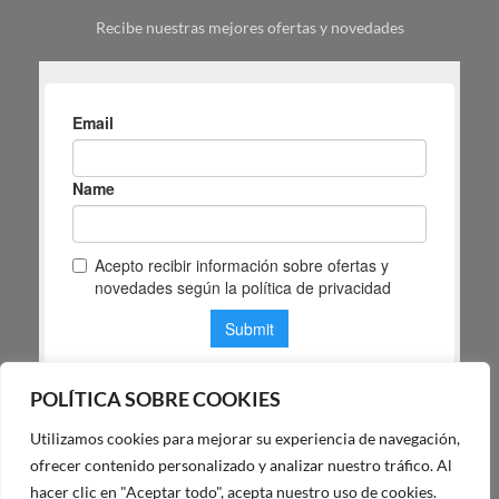
tu
Recibe nuestras mejores ofertas y novedades
espacio
POLÍTICA SOBRE COOKIES
Utilizamos cookies para mejorar su experiencia de navegación,
POLÍTICA DE PRIVACIDAD DE MAS MASIA
ofrecer contenido personalizado y analizar nuestro tráfico. Al
hacer clic en "Aceptar todo", acepta nuestro uso de cookies.