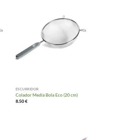
ESCURRIDOR
Colador Media Bola Eco (20 cm)
8.50
€