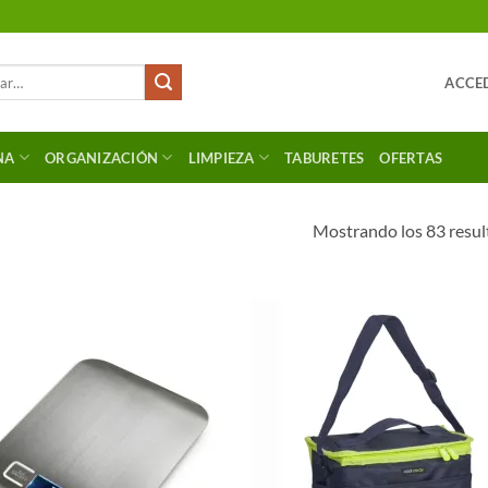
ACCED
NA
ORGANIZACIÓN
LIMPIEZA
TABURETES
OFERTAS
Mostrando los 83 resul