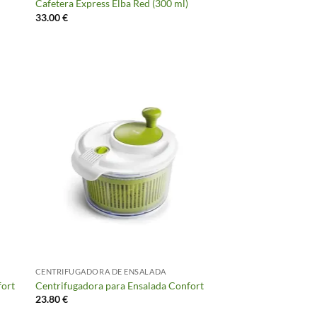
Cafetera Express Elba Red (300 ml)
33.00
€
CENTRIFUGADORA DE ENSALADA
fort
Centrifugadora para Ensalada Confort
23.80
€