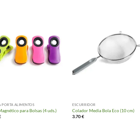
 PORTA ALIMENTOS
ESCURRIDOR
Magnético para Bolsas (4 uds.)
Colador Media Bola Eco (10 cm)
€
3.70
€