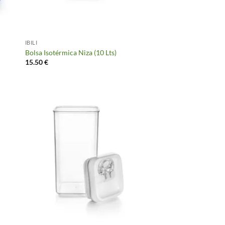
IBILI
Bolsa Isotérmica Niza (10 Lts)
15.50
€