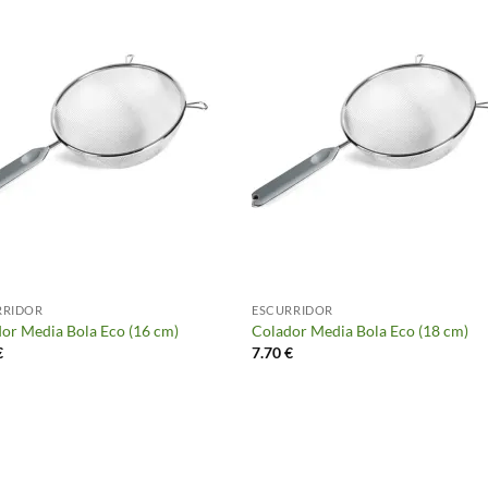
RRIDOR
ESCURRIDOR
or Media Bola Eco (16 cm)
Colador Media Bola Eco (18 cm)
€
7.70
€