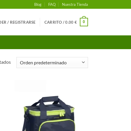
Blog
FAQ
Nuestra Tienda
0
ER / REGISTRARSE
CARRITO /
0.00
€
tados