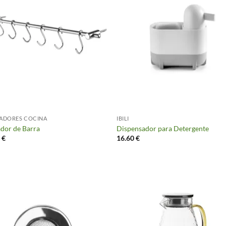
ADORES COCINA
IBILI
dor de Barra
Dispensador para Detergente
0
€
16.60
€