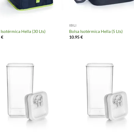
IBILI
 Isotérmica Hella (30 Lts)
Bolsa Isotérmica Hella (5 Lts)
0
€
10.95
€