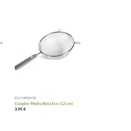
ESCURRIDOR
Colador Media Bola Eco (12 cm)
3.95
€