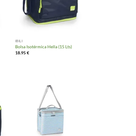
IBILI
Bolsa Isotérmica Hella (15 Lts)
18.95
€