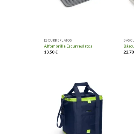
ESCURREPLATOS
BÁSC
Alfombrilla Escurreplatos
Báscu
13.50
€
22.7