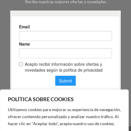
Recibe nuestras mejores ofertas y novedades
espacio
POLÍTICA SOBRE COOKIES
Utilizamos cookies para mejorar su experiencia de navegación,
POLÍTICA DE PRIVACIDAD DE MAS MASIA
ofrecer contenido personalizado y analizar nuestro tráfico. Al
hacer clic en "Aceptar todo", acepta nuestro uso de cookies.