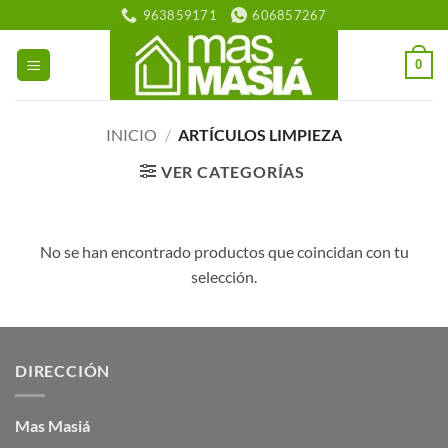
Saltar
963859171
606857267
al
contenido
0
INICIO
/
ARTÍCULOS LIMPIEZA
VER CATEGORÍAS
No se han encontrado productos que coincidan con tu
selección.
DIRECCIÓN
Mas Masiá