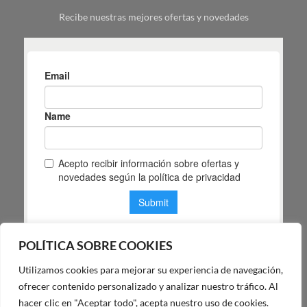
tu
Recibe nuestras mejores ofertas y novedades
espacio
POLÍTICA SOBRE COOKIES
Utilizamos cookies para mejorar su experiencia de navegación,
POLÍTICA DE PRIVACIDAD DE MAS MASIA
ofrecer contenido personalizado y analizar nuestro tráfico. Al
hacer clic en "Aceptar todo", acepta nuestro uso de cookies.