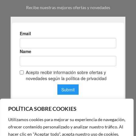
tu
Recibe nuestras mejores ofertas y novedades
espacio
POLÍTICA SOBRE COOKIES
Utilizamos cookies para mejorar su experiencia de navegación,
POLÍTICA DE PRIVACIDAD DE MAS MASIA
ofrecer contenido personalizado y analizar nuestro tráfico. Al
hacer clic en "Aceptar todo", acepta nuestro uso de cookies.