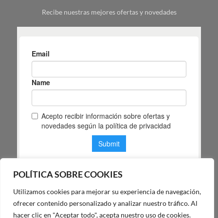
tu
Recibe nuestras mejores ofertas y novedades
espacio
POLÍTICA SOBRE COOKIES
Utilizamos cookies para mejorar su experiencia de navegación,
POLÍTICA DE PRIVACIDAD DE MAS MASIA
ofrecer contenido personalizado y analizar nuestro tráfico. Al
hacer clic en "Aceptar todo", acepta nuestro uso de cookies.