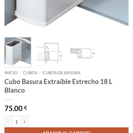
INICIO
/
CUBOS
/
CUBOS DE BASURA
Cubo Basura Extraíble Estrecho 18 L
Blanco
75.00
€
Cubo Basura Extraíble Estrecho 18 L Blanco cantidad