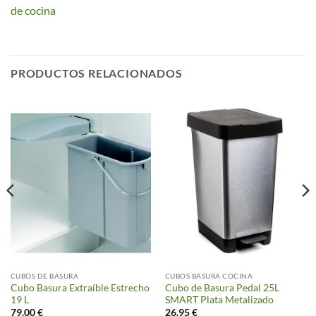
de cocina
PRODUCTOS RELACIONADOS
CUBOS DE BASURA
CUBOS BASURA COCINA
Cubo Basura Extraíble Estrecho
Cubo de Basura Pedal 25L
19 L
SMART Plata Metalizado
79.00
€
26.95
€