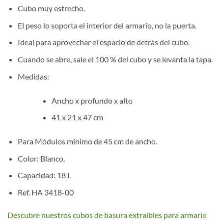
Cubo muy estrecho.
El peso lo soporta el interior del armario, no la puerta.
Ideal para aprovechar el espacio de detrás del cubo.
Cuando se abre, sale el 100 % del cubo y se levanta la tapa.
Medidas:
Ancho x profundo x alto
41 x 21 x 47 cm
Para Módulos mínimo de 45 cm de ancho.
Color: Blanco.
Capacidad: 18 L
Ref. HA 3418-00
Descubre nuestros cubos de basura extraíbles para armario