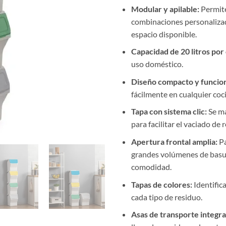
Modular y apilable:
Permite
combinaciones personaliza
espacio disponible.
Capacidad de 20 litros por
uso doméstico.
Diseño compacto y funcion
fácilmente en cualquier coc
Tapa con sistema clic:
Se ma
para facilitar el vaciado de 
Apertura frontal amplia:
Pa
grandes volúmenes de basu
comodidad.
Tapas de colores:
Identific
cada tipo de residuo.
Asas de transporte integra