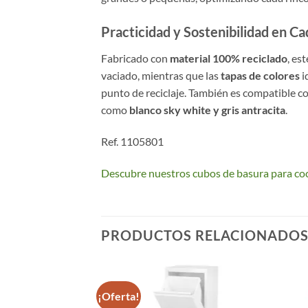
Practicidad y Sostenibilidad en Ca
Fabricado con
material 100% reciclado
, es
vaciado, mientras que las
tapas de colores
i
punto de reciclaje. También es compatible c
como
blanco sky white y gris antracita
.
Ref. 1105801
Descubre nuestros cubos de basura para coc
PRODUCTOS RELACIONADO
¡Oferta!