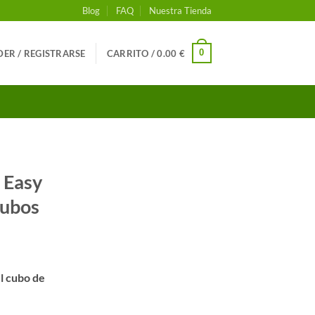
Blog
FAQ
Nuestra Tienda
0
ER / REGISTRARSE
CARRITO /
0.00
€
 Easy
Cubos
el cubo de