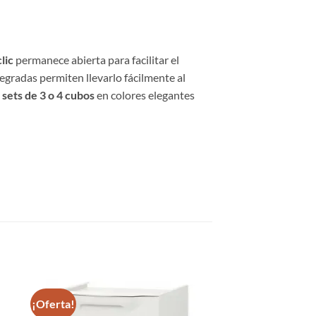
lic
permanece abierta para facilitar el
egradas permiten llevarlo fácilmente al
e
sets de 3 o 4 cubos
en colores elegantes
¡Oferta!