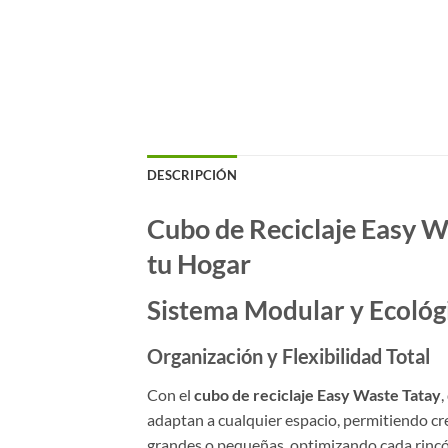
DESCRIPCIÓN
Cubo de Reciclaje Easy W
tu Hogar
Sistema Modular y Ecológi
Organización y Flexibilidad Total
Con el
cubo de reciclaje Easy Waste Tatay
,
adaptan a cualquier espacio, permitiendo c
grandes o pequeñas, optimizando cada rincón 