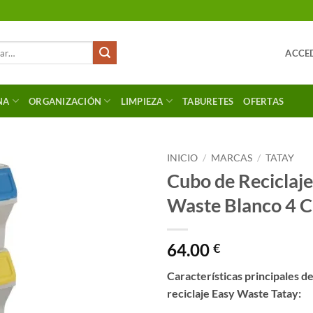
ACCED
NA
ORGANIZACIÓN
LIMPIEZA
TABURETES
OFERTAS
INICIO
/
MARCAS
/
TATAY
Cubo de Reciclaje
Waste Blanco 4 
64.00
€
Características principales d
reciclaje Easy Waste Tatay: