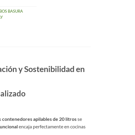
BOS BASURA
AY
ción y Sostenibilidad en
nalizado
us
contenedores apilables de 20 litros
se
uncional
encaja perfectamente en cocinas