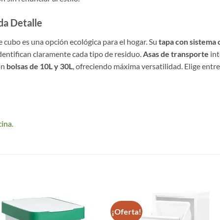
da Detalle
te cubo es una opción ecológica para el hogar. Su
tapa con sistema c
dentifican claramente cada tipo de residuo.
Asas de transporte
int
on
bolsas de 10L y 30L
, ofreciendo máxima versatilidad. Elige entr
ina.
S
¡Oferta!