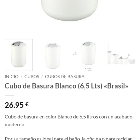
INICIO
/
CUBOS
/
CUBOS DE BASURA
Cubo de Basura Blanco (6,5 Lts) «Brasil»
26.95
€
Cubo de basura en color Blanco de 6,5 litros con un acabado
moderno.
Por su tamaño es ideal para el baño, la oficina o para reciclar