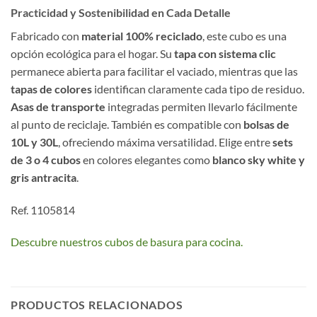
Practicidad y Sostenibilidad en Cada Detalle
Fabricado con
material 100% reciclado
, este cubo es una
opción ecológica para el hogar. Su
tapa con sistema clic
permanece abierta para facilitar el vaciado, mientras que las
tapas de colores
identifican claramente cada tipo de residuo.
Asas de transporte
integradas permiten llevarlo fácilmente
al punto de reciclaje. También es compatible con
bolsas de
10L y 30L
, ofreciendo máxima versatilidad. Elige entre
sets
de 3 o 4 cubos
en colores elegantes como
blanco sky white y
gris antracita
.
Ref. 1105814
Descubre nuestros cubos de basura para cocina.
PRODUCTOS RELACIONADOS