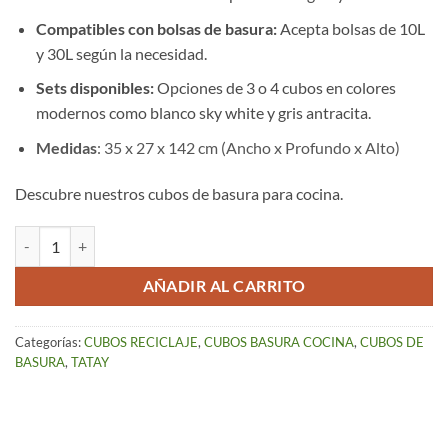
Compatibles con bolsas de basura:
Acepta bolsas de 10L
y 30L según la necesidad.
Sets disponibles:
Opciones de 3 o 4 cubos en colores
modernos como blanco sky white y gris antracita.
Medidas
: 35 x 27 x 142 cm (Ancho x Profundo x Alto)
Descubre nuestros cubos de basura para cocina.
Cubo de Reciclaje Easy Waste Gris 4 Cubos cantidad
AÑADIR AL CARRITO
Categorías:
CUBOS RECICLAJE
,
CUBOS BASURA COCINA
,
CUBOS DE
BASURA
,
TATAY