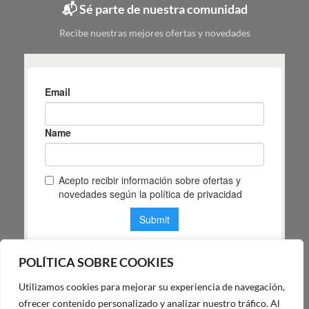
📬 Sé parte de nuestra comunidad
según
tu
Recibe nuestras mejores ofertas y novedades
espacio
POLÍTICA SOBRE COOKIES
Utilizamos cookies para mejorar su experiencia de navegación,
POLÍTICA DE PRIVACIDAD DE MAS MASIA
ofrecer contenido personalizado y analizar nuestro tráfico. Al