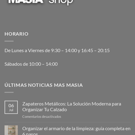
HORARIO
De Lunes a Viernes de 9:30 – 14:00 y 16:45 – 20:15
Sábados de 10:00 – 14:00
ÚLTIMAS NOTICIAS MAS MASIA
Zapateros Metálicos: La Solución Moderna para
06
Organizar Tu Calzado
Jul
en
Comentarios desactivados
Zapateros
Metálicos:
Organizar el armario de la limpieza: guía completa en
La
6 pasos