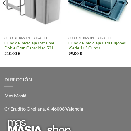
CUBO DE BASURA EXTRAÍBLE
CUBO DE BASURA EXTRAÍBLE
Cubo de Reciclaje Extraíble
Cubo de Reciclaje Para Cajones
Doble Gran Capacidad 52 L
«Serie 1» 3 Cubos
210.00
€
99.00
€
DIRECCIÓN
Mas Masiá
C/ Erudito Orellana, 4, 46008 Valencia