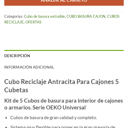
AÑADIR AL CARRITO
470.00 €.
430.00 €.
Categorías:
Cubo de basura extraíble
,
CUBO BASURA CAJON
,
CUBOS
RECICLAJE
,
OFERTAS
DESCRIPCIÓN
INFORMACIÓN ADICIONAL
Cubo Reciclaje Antracita Para Cajones 5
Cubetas
Kit de 5 Cubos de basura para interior de cajones
o armarios. Serie OEKO Universal
Cubos de basura de gran calidad y completo.
Sistema muy flexible para poner en la gran mayoría de