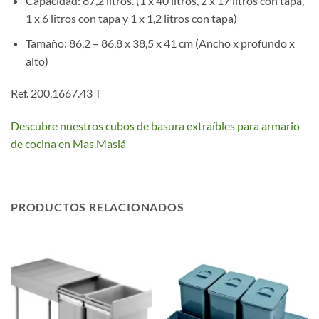
Capacidad: 87,2 litros. (1 x 40 litros, 2 x 17 litros con tapa,
1 x 6 litros con tapa y 1 x 1,2 litros con tapa)
Tamaño: 86,2 – 86,8 x 38,5 x 41 cm (Ancho x profundo x
alto)
Ref. 200.1667.43 T
Descubre nuestros cubos de basura extraíbles para armario
de cocina en Mas Masiá
PRODUCTOS RELACIONADOS