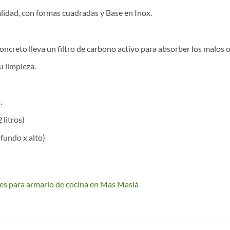
lidad, con formas cuadradas y Base en Inox.
ncreto lleva un filtro de carbono activo para absorber los malos o
u limpieza.
.
 litros)
fundo x alto)
es para armario de cocina en Mas Masiá