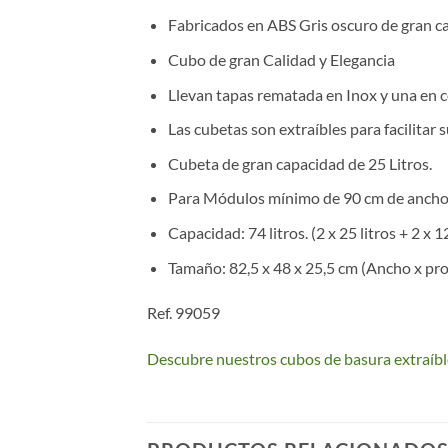
Fabricados en ABS Gris oscuro de gran ca
Cubo de gran Calidad y Elegancia
Llevan tapas rematada en Inox y una en co
Las cubetas son extraíbles para facilitar s
Cubeta de gran capacidad de 25 Litros.
Para Módulos mínimo de 90 cm de ancho
Capacidad: 74 litros. (2 x 25 litros + 2 x 12
Tamaño: 82,5 x 48 x 25,5 cm (Ancho x pro
Ref. 99059
Descubre nuestros cubos de basura extraíbl