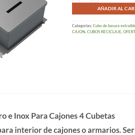
AÑADIR AL CAR
Categorías:
Cubo de basura extraíbl
CAJON
,
CUBOS RECICLAJE
,
OFER
ro e Inox Para Cajones 4 Cubetas
ara interior de cajones o armarios. Ser