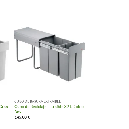
CUBO DE BASURA EXTRAÍBLE
 Gran
Cubo de Reciclaje Extraíble 32 L Doble
Boy
145.00
€