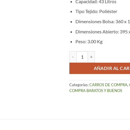
Capacidad:
43 Litros
Tipo Tejido:
Poliéster
Dimensiones Bolsa:
360 x 
Dimensiones Abierto:
395 
Peso:
3.00 Kg
Carro de Compra Plegable Celeste
AÑADIR AL CAR
Categorías:
CARROS DE COMPRA
,
COMPRA BARATOS Y BUENOS