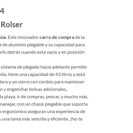
 4
 Rolser
sia
. Este innovador
carro de compra
de la
ra de aluminio plegable y su capacidad para
arlo detrás cuando está vacío y en posición
u sistema de plegado hacia adelante permite
, tiene una capacidad de 43 litros y está
allera y un cierre con cordón para mantener
do y enganchar bolsas adicionales,
la playa, ir de compras, pescar, y mucho más.
e manejar, con un chasis plegable que soporta
o ergonómico aseguran una experiencia de
 una tarea más sencilla y eficiente. ¡No te