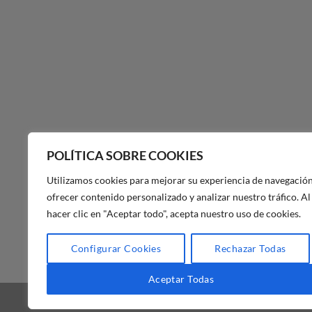
POLÍTICA SOBRE COOKIES
Utilizamos cookies para mejorar su experiencia de navegación
ofrecer contenido personalizado y analizar nuestro tráfico. Al
hacer clic en "Aceptar todo", acepta nuestro uso de cookies.
POLÍTICA DE PRIVACIDAD DE
Configurar Cookies
Rechazar Todas
MAS MASIA
Aceptar Todas
BLOG
FAQ
NUESTRA TIENDA