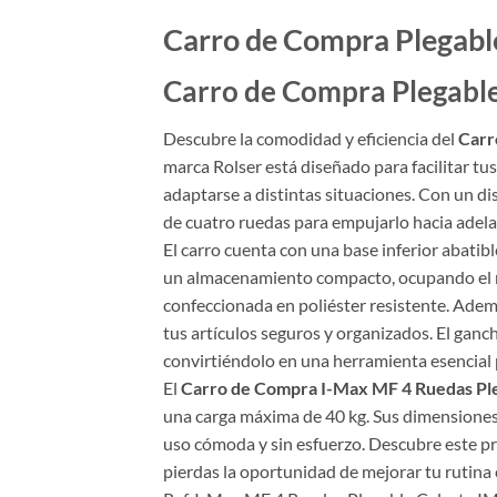
Carro de Compra Plegable
Carro de Compra Plegable 
Descubre la comodidad y eficiencia del
Carr
marca Rolser está diseñado para facilitar tus
adaptarse a distintas situaciones. Con un dis
de cuatro ruedas para empujarlo hacia adela
El carro cuenta con una base inferior abati
un almacenamiento compacto, ocupando el mín
confeccionada en poliéster resistente. Ademá
tus artículos seguros y organizados. El ganc
convirtiéndolo en una herramienta esencial pa
El
Carro de Compra I-Max MF 4 Ruedas Ple
una carga máxima de 40 kg. Sus dimensione
uso cómoda y sin esfuerzo. Descubre este p
pierdas la oportunidad de mejorar tu rutina 