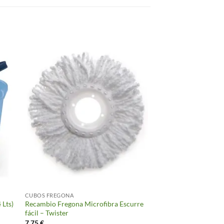
CUBOS FREGONA
 Lts)
Recambio Fregona Microfibra Escurre
fácil – Twister
7.75
€