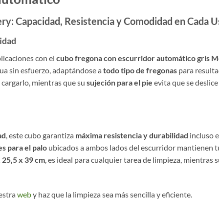
ry: Capacidad, Resistencia y Comodidad en Cada U
idad
plicaciones con el
cubo fregona con escurridor automático gris Me
gua sin esfuerzo, adaptándose a
todo tipo de fregonas
para resulta
 cargarlo, mientras que su
sujeción para el pie
evita que se deslice
ad
, este cubo garantiza
máxima resistencia y durabilidad
incluso e
s para el palo
ubicados a ambos lados del escurridor mantienen t
 25,5 x 39 cm
, es ideal para cualquier tarea de limpieza, mientras 
uestra
web
y haz que la limpieza sea más sencilla y eficiente.