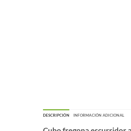
DESCRIPCIÓN
INFORMACIÓN ADICIONAL
Cubo fregona escurridor 