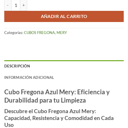
Cubo Fregona con Ruedas, Azul (12 Lts) – Mery cantidad
AÑADIR AL CARRITO
Categorías:
CUBOS FREGONA
,
MERY
DESCRIPCIÓN
INFORMACIÓN ADICIONAL
Cubo Fregona Azul Mery: Eficiencia y
Durabilidad para tu Limpieza
Descubre el Cubo Fregona Azul Mery:
Capacidad, Resistencia y Comodidad en Cada
Uso