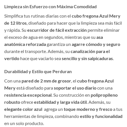
Limpieza sin Esfuerzo con Máxima Comodidad
Simplifica tus rutinas diarias con el
cubo fregona Azul Mery
de 12 litros
, diseñado para hacer que la limpieza sea más fácil
y rápida. Su
escurridor de fácil extracción
permite eliminar
el exceso de agua en segundos, mientras que su
asa
anatómica reforzada
garantiza un
agarre cómodo y seguro
durante el transporte. Además, su
canalización para el
vertido
hace que vaciarlo sea
sencillo y sin salpicaduras
.
Durabilidad y Estilo que Perduran
Con una
pared de 2 mm de grosor
, el
cubo fregona Azul
Mery
está diseñado para
soportar el uso diario
con una
resistencia excepcional
. Su construcción en
polipropileno
robusto
ofrece
estabilidad y larga vida útil
. Además, su
elegante color azul
agrega un
toque moderno y fresco
a tus
herramientas de limpieza, combinando
estilo y funcionalidad
en un solo producto.