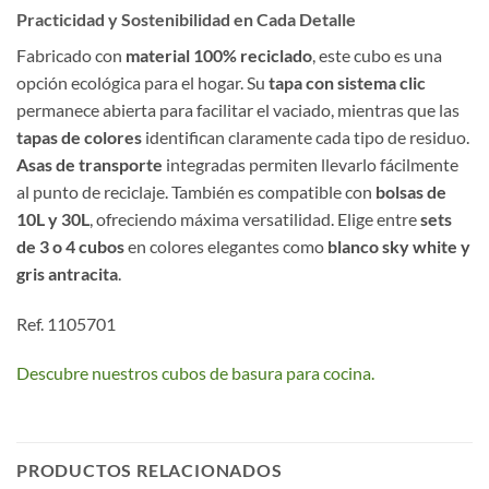
Practicidad y Sostenibilidad en Cada Detalle
Fabricado con
material 100% reciclado
, este cubo es una
opción ecológica para el hogar. Su
tapa con sistema clic
permanece abierta para facilitar el vaciado, mientras que las
tapas de colores
identifican claramente cada tipo de residuo.
Asas de transporte
integradas permiten llevarlo fácilmente
al punto de reciclaje. También es compatible con
bolsas de
10L y 30L
, ofreciendo máxima versatilidad. Elige entre
sets
de 3 o 4 cubos
en colores elegantes como
blanco sky white y
gris antracita
.
Ref. 1105701
Descubre nuestros cubos de basura para cocina.
PRODUCTOS RELACIONADOS