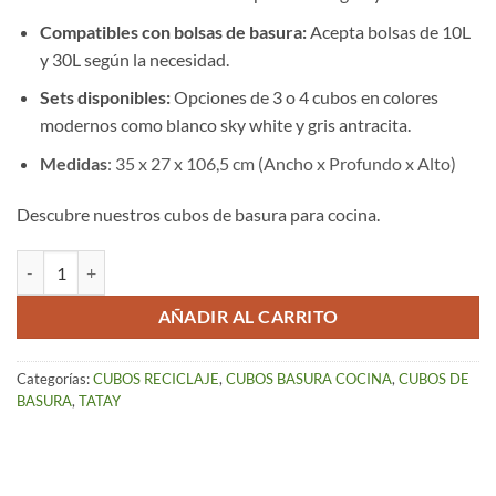
Compatibles con bolsas de basura:
Acepta bolsas de 10L
y 30L según la necesidad.
Sets disponibles:
Opciones de 3 o 4 cubos en colores
modernos como blanco sky white y gris antracita.
Medidas
: 35 x 27 x 106,5 cm (Ancho x Profundo x Alto)
Descubre nuestros cubos de basura para cocina.
Cubo de Reciclaje Easy Waste Blanco 3 Cubos cantidad
AÑADIR AL CARRITO
Categorías:
CUBOS RECICLAJE
,
CUBOS BASURA COCINA
,
CUBOS DE
BASURA
,
TATAY