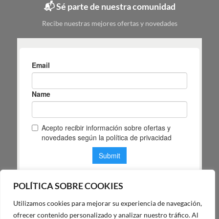
📬 Sé parte de nuestra comunidad
según
tu
Recibe nuestras mejores ofertas y novedades
espacio
POLÍTICA SOBRE COOKIES
Utilizamos cookies para mejorar su experiencia de navegación,
POLÍTICA DE PRIVACIDAD DE MAS MASIA
ofrecer contenido personalizado y analizar nuestro tráfico. Al