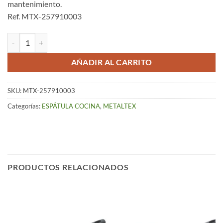
mantenimiento.
Ref. MTX-257910003
Espátula – inox/ABS KRISTALL cantidad
AÑADIR AL CARRITO
SKU:
MTX-257910003
Categorías:
ESPÁTULA COCINA
,
METALTEX
PRODUCTOS RELACIONADOS