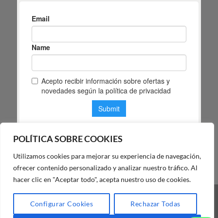
POLÍTICA SOBRE COOKIES
Utilizamos cookies para mejorar su experiencia de navegación,
POLÍTICA DE PRIVACIDAD DE MAS MASIA
ofrecer contenido personalizado y analizar nuestro tráfico. Al
hacer clic en "Aceptar todo", acepta nuestro uso de cookies.
Visa
PayPal
Stripe
MasterCard
Cash
Configurar Cookies
Rechazar Todas
On