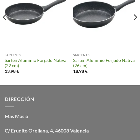
SARTENES
SARTENES
Sartén Aluminio Forjado Nativa
Sartén Aluminio Forjado Nativa
(22 cm)
(26 cm)
13.98
€
18.98
€
DIRECCIÓN
Mas Masiá
C/ Erudito Orellana, 4, 46008 Valencia