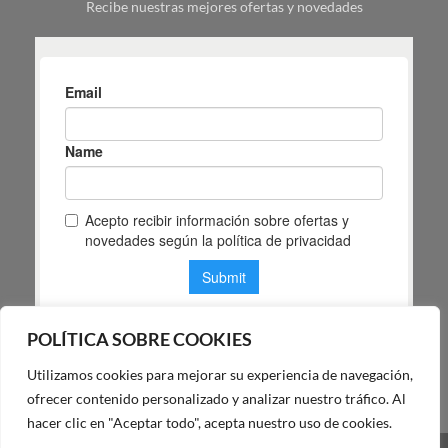
Recibe nuestras mejores ofertas y novedades
espacio
POLÍTICA SOBRE COOKIES
Utilizamos cookies para mejorar su experiencia de navegación,
POLÍTICA DE PRIVACIDAD DE MAS MASIA
ofrecer contenido personalizado y analizar nuestro tráfico. Al
hacer clic en "Aceptar todo", acepta nuestro uso de cookies.