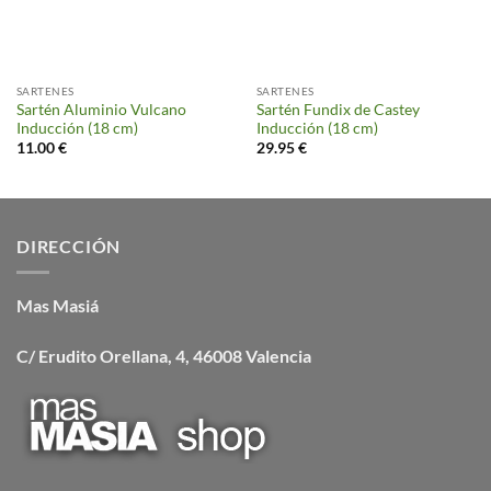
SARTENES
SARTENES
Sartén Aluminio Vulcano
Sartén Fundix de Castey
Inducción (18 cm)
Inducción (18 cm)
11.00
€
29.95
€
DIRECCIÓN
Mas Masiá
C/ Erudito Orellana, 4, 46008 Valencia