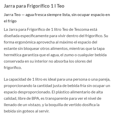
Jarra para Frigorífico 1 l Teo
Jarra Teo — agua fresca siempre lista, sin ocupar espacio en
el frigo
La Jarra para Frigorífico de 1 litro Teo de Tescoma está
diseñada específicamente para vivir dentro del frigorífico. Su
forma ergonómica aprovecha al máximo el espacio del
estante sin bloquear otros alimentos, mientras que la tapa
hermética garantiza que el agua, el zumo o cualquier bebida
conservada en su interior no absorba los olores del
frigorífico.
La capacidad de 1 litro es ideal para una persona o una pareja,
proporcionando la cantidad justa de bebida fría sin ocupar un
espacio desproporcionado. El plástico alimentario de alta
calidad, libre de BPA, es transparente para ver el nivel de
llenado de un vistazo, y la boquilla de vertido dosifica la
bebida sin goteos al servir.