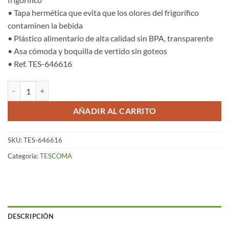
• Tapa hermética que evita que los olores del frigorífico
contaminen la bebida
• Plástico alimentario de alta calidad sin BPA, transparente
• Asa cómoda y boquilla de vertido sin goteos
• Ref. TES-646616
Jarra para Frigorífico (1 Lts) – Teo cantidad
AÑADIR AL CARRITO
SKU:
TES-646616
Categoría:
TESCOMA
DESCRIPCIÓN