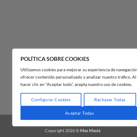
POLÍTICA SOBRE COOKIES
Utilizamos cookies para mejorar su experiencia de navegación
ofrecer contenido personalizado y analizar nuestro tráfico. Al
hacer clic en "Aceptar todo", acepta nuestro uso de cookies.
POLÍTICA DE PRIVACIDAD DE
Configurar Cookies
Rechazar Todas
MAS MASIA
Aceptar Todas
BLOG
FAQ
NUESTRA TIENDA
Copyright 2026 ©
Mas Masiá