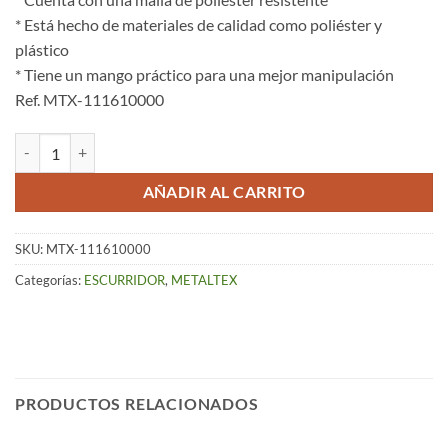
* Está hecho de materiales de calidad como poliéster y
plástico
* Tiene un mango práctico para una mejor manipulación
Ref. MTX-111610000
Colador Malla Poliéster (Ø 10 cm) cantidad
AÑADIR AL CARRITO
SKU:
MTX-111610000
Categorías:
ESCURRIDOR
,
METALTEX
PRODUCTOS RELACIONADOS