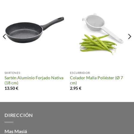
SARTENES
ESCURRIDOR
Sartén Aluminio Forjado Nativa
Colador Malla Poliéster (Ø 7
(18 cm)
cm)
13.50
€
2.95
€
DIRECCIÓN
Mas Masiá