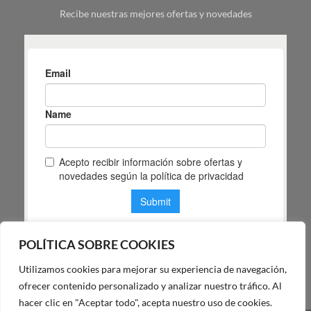
tu
Recibe nuestras mejores ofertas y novedades
espacio
POLÍTICA SOBRE COOKIES
Utilizamos cookies para mejorar su experiencia de navegación,
POLÍTICA DE PRIVACIDAD DE MAS MASIA
ofrecer contenido personalizado y analizar nuestro tráfico. Al
hacer clic en "Aceptar todo", acepta nuestro uso de cookies.