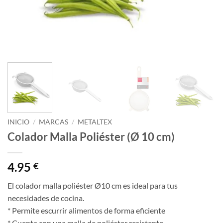
INICIO
/
MARCAS
/
METALTEX
Colador Malla Poliéster (Ø 10 cm)
4.95
€
El colador malla poliéster Ø10 cm es ideal para tus
necesidades de cocina.
* Permite escurrir alimentos de forma eficiente
* Cuenta con una malla de poliéster resistente