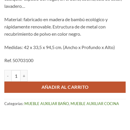
lavadero…
Material: fabricado en madera de bambú ecológico y
rápidamente renovable. Estructura de de metal con
recubrimiento de polvo en color negro.
Medidas: 42 x 33,5 x 94,5 cm. (Ancho x Profundo x Alto)
Ref. 50703100
Estantería Bambú 4 Estantes – Loft cantidad
AÑADIR AL CARRITO
Categorías:
MUEBLE AUXILIAR BAÑO
,
MUEBLE AUXILIAR COCINA