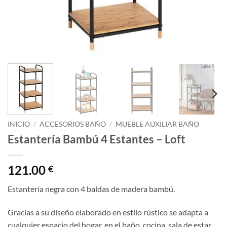
INICIO
/
ACCESORIOS BAÑO
/
MUEBLE AUXILIAR BAÑO
Estantería Bambú 4 Estantes – Loft
121.00
€
Estantería negra con 4 baldas de madera bambú.
Gracias a su diseño elaborado en estilo rústico se adapta a
cualquier espacio del hogar, en el baño, cocina, sala de estar,