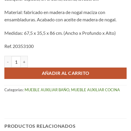
Material: fabricado en madera de nogal maciza con
ensambladuras. Acabado con aceite de madera de nogal.
Medidas: 67,5 x 35,5 x 86 cm. (Ancho x Profundo x Alto)
Ref. 20353100
Estantería Nogal 2 Puertas – Norway cantidad
AÑADIR AL CARRITO
Categorías:
MUEBLE AUXILIAR BAÑO
,
MUEBLE AUXILIAR COCINA
PRODUCTOS RELACIONADOS