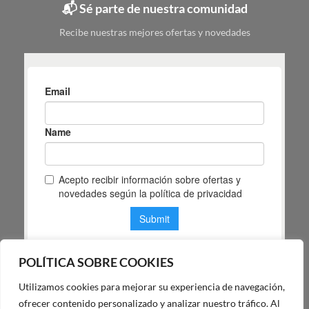
📬 Sé parte de nuestra comunidad
según
tu
Recibe nuestras mejores ofertas y novedades
espacio
POLÍTICA SOBRE COOKIES
Utilizamos cookies para mejorar su experiencia de navegación,
POLÍTICA DE PRIVACIDAD DE MAS MASIA
ofrecer contenido personalizado y analizar nuestro tráfico. Al