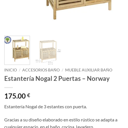
INICIO
/
ACCESORIOS BAÑO
/
MUEBLE AUXILIAR BAÑO
Estantería Nogal 2 Puertas – Norway
175.00
€
Estantería Nogal de 3 estantes con puerta.
Gracias a su diseño elaborado en estilo rústico se adapta a
cualquier espacio, en el baño, cocina, lavadero…