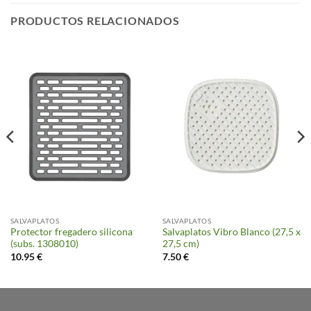
PRODUCTOS RELACIONADOS
SALVAPLATOS
SALVAPLATOS
Protector fregadero silicona
Salvaplatos Vibro Blanco (27,5 x
(subs. 1308010)
27,5 cm)
10.95
€
7.50
€