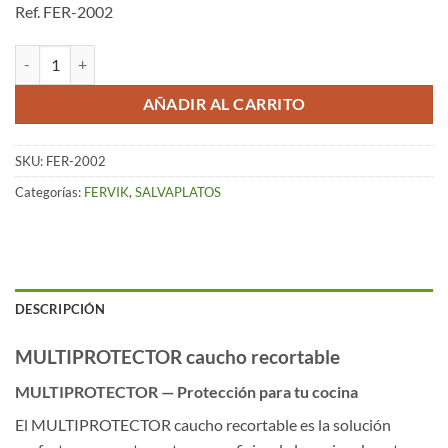
Ref. FER-2002
Multiprotector de Caucho recortable – Blanco (80 x 50) cantidad
AÑADIR AL CARRITO
SKU:
FER-2002
Categorías:
FERVIK
,
SALVAPLATOS
DESCRIPCIÓN
MULTIPROTECTOR caucho recortable
MULTIPROTECTOR — Protección para tu cocina
El MULTIPROTECTOR caucho recortable es la solución