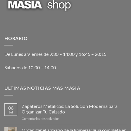
HORARIO
De Lunes a Viernes de 9:30 – 14:00 y 16:45 – 20:15
Sábados de 10:00 – 14:00
ÚLTIMAS NOTICIAS MAS MASIA
Zapateros Metálicos: La Solución Moderna para
06
Organizar Tu Calzado
Jul
en
Comentarios desactivados
Zapateros
Metálicos:
Organizar el armario de la limpieza: guía completa en