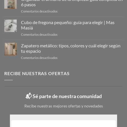
La
6 pasos
Solución
en
Comentarios desactivados
Moderna
Organizar
para
el
Cubo de fregona pequeño: guía para elegir | Mas
Organizar
armario
Tu
Masiá
de
Calzado
en
Comentarios desactivados
la
Cubo
limpieza:
de
Zapatero metálico: tipos, colores y cuál elegir según
guía
fregona
completa
tu espacio
pequeño:
en
en
Comentarios desactivados
guía
6
Zapatero
para
pasos
metálico:
elegir
tipos,
RECIBE NUESTRAS OFERTAS
|
colores
Mas
y
Masiá
cuál
elegir
📬 Sé parte de nuestra comunidad
según
tu
Recibe nuestras mejores ofertas y novedades
espacio