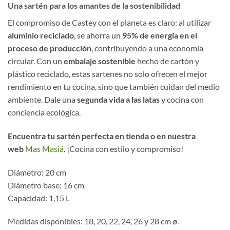
Una sartén para los amantes de la sostenibilidad
El compromiso de Castey con el planeta es claro: al utilizar
aluminio reciclado
, se ahorra un
95% de energía en el
proceso de producción
, contribuyendo a una economía
circular. Con un
embalaje sostenible
hecho de cartón y
plástico reciclado, estas sartenes no solo ofrecen el mejor
rendimiento en tu cocina, sino que también cuidan del medio
ambiente. Dale una
segunda vida a las latas
y cocina con
conciencia ecológica.
Encuentra tu sartén perfecta en tienda o en nuestra
web
Mas Masiá
. ¡Cocina con estilo y compromiso!
Diámetro: 20 cm
Diámetro base: 16 cm
Capacidad: 1,15 L
Medidas disponibles: 18, 20, 22, 24, 26 y 28 cm ø.