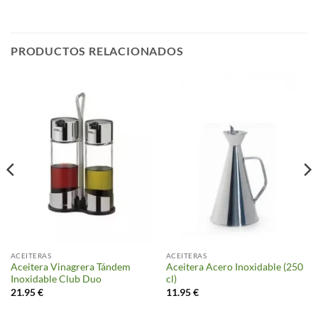
PRODUCTOS RELACIONADOS
ACEITERAS
ACEITERAS
Aceitera Vinagrera Tándem
Aceitera Acero Inoxidable (250
Inoxidable Club Duo
cl)
21.95
€
11.95
€