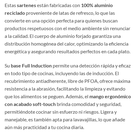
Estas
sartenes
están fabricadas con
100% aluminio
reciclado
proveniente de latas de refresco, lo que las
convierte en una opción perfecta para quienes buscan
productos respetuosos con el medio ambiente sin renunciar
a la calidad. El cuerpo de aluminio forjado garantiza una
distribución homogénea del calor, optimizando la eficiencia
energética y asegurando resultados perfectos en cada plato.
Su
base Full Induction
permite una detección rápida y eficaz
en todo tipo de cocinas, incluyendo las de inducción. El
recubrimiento antiadherente, libre de PFOA, ofrece máxima
resistencia a la abrasión, facilitando la limpieza y evitando
que los alimentos se peguen. Además, el
mango ergonómico
con acabado soft-touch
brinda comodidad y seguridad,
permitiéndote cocinar sin esfuerzo ni riesgos. Ligera y
manejable, es también apta para lavavajillas, lo que añade
aún más practicidad a tu cocina diaria.