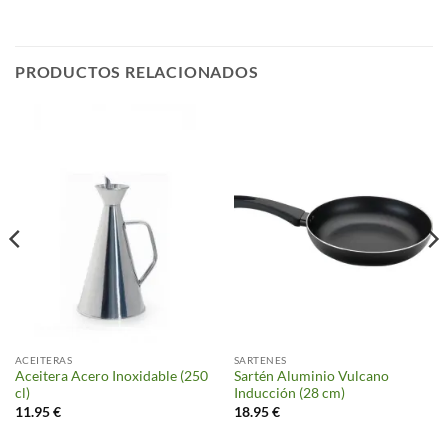
PRODUCTOS RELACIONADOS
ACEITERAS
SARTENES
Aceitera Acero Inoxidable (250
Sartén Aluminio Vulcano
cl)
Inducción (28 cm)
11.95
€
18.95
€