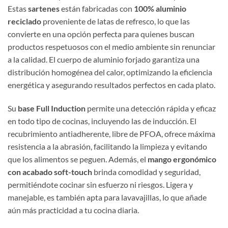
Estas
sartenes
están fabricadas con
100% aluminio
reciclado
proveniente de latas de refresco, lo que las
convierte en una opción perfecta para quienes buscan
productos respetuosos con el medio ambiente sin renunciar
a la calidad. El cuerpo de aluminio forjado garantiza una
distribución homogénea del calor, optimizando la eficiencia
energética y asegurando resultados perfectos en cada plato.
Su
base Full Induction
permite una detección rápida y eficaz
en todo tipo de cocinas, incluyendo las de inducción. El
recubrimiento antiadherente, libre de PFOA, ofrece máxima
resistencia a la abrasión, facilitando la limpieza y evitando
que los alimentos se peguen. Además, el
mango ergonómico
con acabado soft-touch
brinda comodidad y seguridad,
permitiéndote cocinar sin esfuerzo ni riesgos. Ligera y
manejable, es también apta para lavavajillas, lo que añade
aún más practicidad a tu cocina diaria.