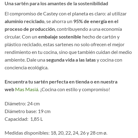
Una sartén para los amantes de la sostenibilidad
El compromiso de Castey con el planeta es claro: al utilizar
aluminio reciclado
, se ahorra un
95% de energía en el
proceso de producción
, contribuyendo a una economía
circular. Con un
embalaje sostenible
hecho de cartón y
plástico reciclado, estas sartenes no solo ofrecen el mejor
rendimiento en tu cocina, sino que también cuidan del medio
ambiente. Dale una
segunda vida a las latas
y cocina con
conciencia ecológica.
Encuentra tu sartén perfecta en tienda o en nuestra
web
Mas Masiá
. ¡Cocina con estilo y compromiso!
Diámetro: 24 cm
Diámetro base: 19 cm
Capacidad: 1,85 L
Medidas disponibles: 18, 20, 22, 24, 26 y 28 cm ø.