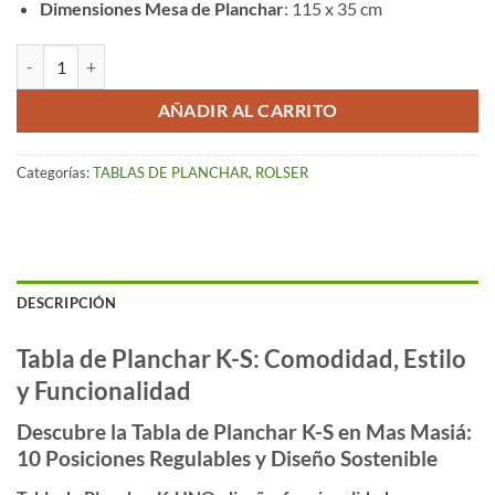
Dimensiones Mesa de Planchar
:
115 x 35 cm
Tabla de Planchar K-UNO Rolser – Rosa cantidad
AÑADIR AL CARRITO
Categorías:
TABLAS DE PLANCHAR
,
ROLSER
DESCRIPCIÓN
Tabla de Planchar K-S: Comodidad, Estilo
y Funcionalidad
Descubre la Tabla de Planchar K-S en Mas Masiá:
10 Posiciones Regulables y Diseño Sostenible