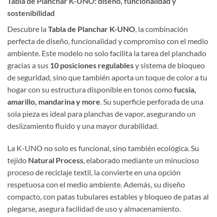
Tabla de Planchar K-UNO: diseño, funcionalidad y
sostenibilidad
Descubre la
Tabla de Planchar K-UNO
, la combinación
perfecta de diseño, funcionalidad y compromiso con el medio
ambiente. Este modelo no solo facilita la tarea del planchado
gracias a sus
10 posiciones regulables
y sistema de bloqueo
de seguridad, sino que también aporta un toque de color a tu
hogar con su estructura disponible en tonos como
fucsia,
amarillo, mandarina y more
. Su superficie perforada de una
sola pieza es ideal para planchas de vapor, asegurando un
deslizamiento fluido y una mayor durabilidad.
La K-UNO no solo es funcional, sino también ecológica. Su
tejido
Natural Process
, elaborado mediante un minucioso
proceso de reciclaje textil, la convierte en una opción
respetuosa con el medio ambiente. Además, su diseño
compacto, con patas tubulares estables y bloqueo de patas al
plegarse, asegura facilidad de uso y almacenamiento.