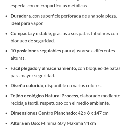
especial con micropartículas metálicas.
Duradera
, con superficie perforada de una sola pieza,
ideal para vapor.
Compacta y estable
, gracias a sus patas tubulares con
bloqueo de seguridad.
10 posiciones regulables
para ajustarse a diferentes
alturas.
Fácil plegado y almacenamiento
, con bloqueo de patas
para mayor seguridad.
Diseño colorido
, disponible en varios colores.
Tejido ecológico Natural Process
, elaborado mediante
reciclaje textil, respetuoso con el medio ambiente.
Dimensiones Centro Planchado
:
42 x 8 x 147 cm
Altura en Uso
:
Mínima 60 y Máxima 94 cm