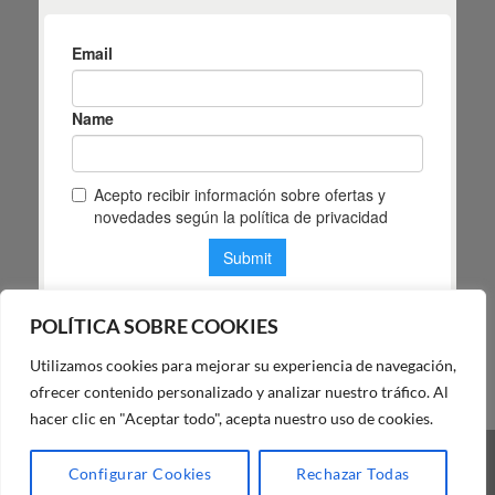
POLÍTICA SOBRE COOKIES
Utilizamos cookies para mejorar su experiencia de navegación,
POLÍTICA DE PRIVACIDAD DE MAS MASIA
ofrecer contenido personalizado y analizar nuestro tráfico. Al
hacer clic en "Aceptar todo", acepta nuestro uso de cookies.
Visa
PayPal
Stripe
MasterCard
Cash
Configurar Cookies
Rechazar Todas
On