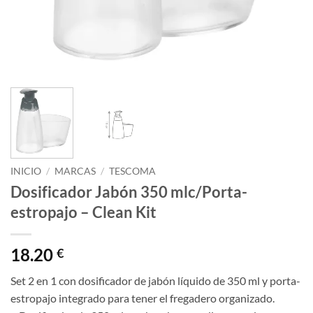
INICIO
/
MARCAS
/
TESCOMA
Dosificador Jabón 350 mlc/Porta-
estropajo – Clean Kit
18.20
€
Set 2 en 1 con dosificador de jabón líquido de 350 ml y porta-
estropajo integrado para tener el fregadero organizado.