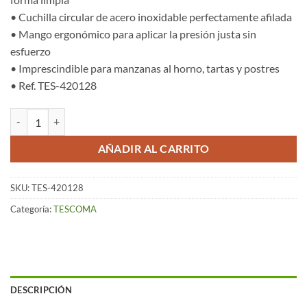
• Cuchilla circular de acero inoxidable perfectamente afilada
• Mango ergonómico para aplicar la presión justa sin
esfuerzo
• Imprescindible para manzanas al horno, tartas y postres
• Ref. TES-420128
Vaciador de Manzanas – Presto cantidad
AÑADIR AL CARRITO
SKU:
TES-420128
Categoría:
TESCOMA
DESCRIPCIÓN