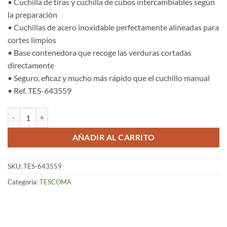
• Cuchilla de tiras y cuchilla de cubos intercambiables según
la preparación
• Cuchillas de acero inoxidable perfectamente alineadas para
cortes limpios
• Base contenedora que recoge las verduras cortadas
directamente
• Seguro, eficaz y mucho más rápido que el cuchillo manual
• Ref. TES-643559
Cortador Tiras y Cubos, 2 Cuchillas – Handy cantidad
AÑADIR AL CARRITO
SKU:
TES-643559
Categoría:
TESCOMA