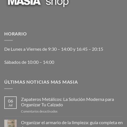
HORARIO
De Lunes a Viernes de 9:30 – 14:00 y 16:45 – 20:15
Sábados de 10:00 – 14:00
ÚLTIMAS NOTICIAS MAS MASIA
Zapateros Metálicos: La Solución Moderna para
06
Organizar Tu Calzado
Jul
en
Comentarios desactivados
Zapateros
Metálicos:
Organizar el armario de la limpieza: guía completa en
La