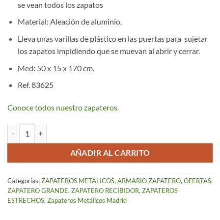
se vean todos los zapatos
Material: Aleación de aluminio.
Lleva unas varillas de plástico en las puertas para sujetar
los zapatos impidiendo que se muevan al abrir y cerrar.
Med: 50 x 15 x 170 cm.
Ref. 83625
Conoce todos nuestro zapateros.
Zapatero metálico Rosa de 5 puertas cantidad
AÑADIR AL CARRITO
Categorías:
ZAPATEROS METALICOS
,
ARMARIO ZAPATERO
,
OFERTAS
,
ZAPATERO GRANDE
,
ZAPATERO RECIBIDOR
,
ZAPATEROS
ESTRECHOS
,
Zapateros Metálicos Madrid