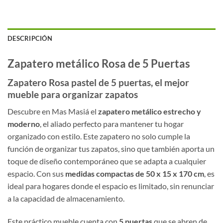
DESCRIPCIÓN
Zapatero metálico Rosa de 5 Puertas
Zapatero Rosa pastel de 5 puertas, el mejor
mueble para organizar zapatos
Descubre en Mas Masiá el
zapatero metálico estrecho y
moderno
, el aliado perfecto para mantener tu hogar
organizado con estilo. Este zapatero no solo cumple la
función de organizar tus zapatos, sino que también aporta un
toque de diseño contemporáneo que se adapta a cualquier
espacio. Con sus
medidas compactas de 50 x 15 x 170 cm
, es
ideal para hogares donde el espacio es limitado, sin renunciar
a la capacidad de almacenamiento.
Este práctico mueble cuenta con
5 puertas
que se abren de