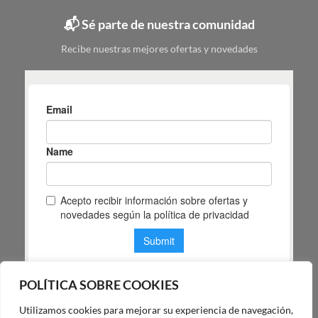
elegir
📬 Sé parte de nuestra comunidad
según
tu
Recibe nuestras mejores ofertas y novedades
espacio
POLÍTICA SOBRE COOKIES
Utilizamos cookies para mejorar su experiencia de navegación,