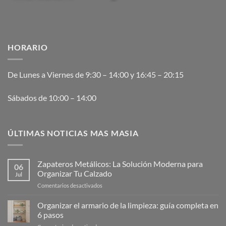
HORARIO
De Lunes a Viernes de 9:30 – 14:00 y 16:45 – 20:15
Sábados de 10:00 – 14:00
ÚLTIMAS NOTICIAS MAS MASIA
Zapateros Metálicos: La Solución Moderna para
06
Organizar Tu Calzado
Jul
en
Comentarios desactivados
Zapateros
Metálicos:
Organizar el armario de la limpieza: guía completa en
La
6 pasos
Solución