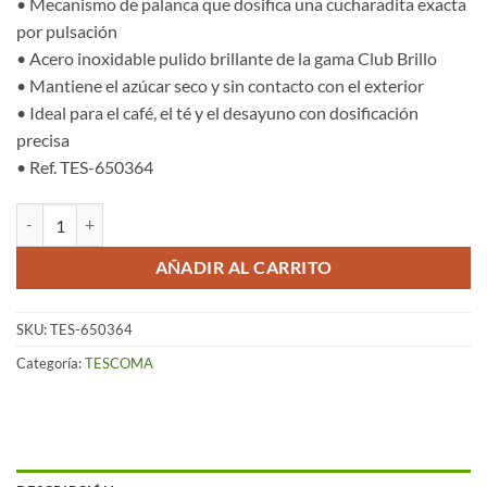
• Mecanismo de palanca que dosifica una cucharadita exacta
por pulsación
• Acero inoxidable pulido brillante de la gama Club Brillo
• Mantiene el azúcar seco y sin contacto con el exterior
• Ideal para el café, el té y el desayuno con dosificación
precisa
• Ref. TES-650364
Azucarero Dosificador (150 ml) – Club Brillo cantidad
AÑADIR AL CARRITO
SKU:
TES-650364
Categoría:
TESCOMA