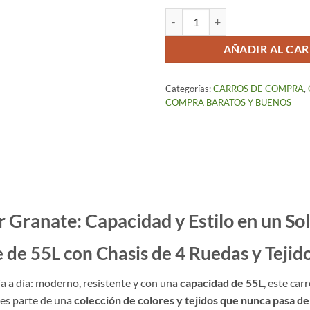
Carro de Compra Granate Plegable 
AÑADIR AL CAR
Categorías:
CARROS DE COMPRA
,
COMPRA BARATOS Y BUENOS
 Granate: Capacidad y Estilo en un So
de 55L con Chasis de 4 Ruedas y Tejid
ía a día: moderno, resistente y con una
capacidad de 55L
, este ca
, es parte de una
colección de colores y tejidos que nunca pasa d