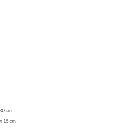
0 €.
n
 30 cm
 x 15 cm