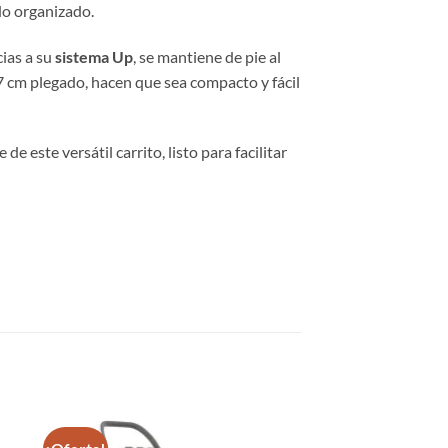
odo organizado.
ias a su
sistema Up
, se mantiene de pie al
27 cm plegado, hacen que sea compacto y fácil
 de este versátil carrito, listo para facilitar