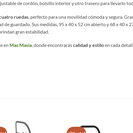
ustable de cordón, bolsillo interior y otro trasero para llevarlo t
 cuatro ruedas
, perfecto para una movilidad cómoda y segura. Grac
ad de guardado. Sus medidas, 95 x 40 x 52 cm abierto y 68 x 40 x 
brindan gran estabilidad.
le en
Mas Masia
, donde encontrarás
calidad y estilo
en cada detalle
S