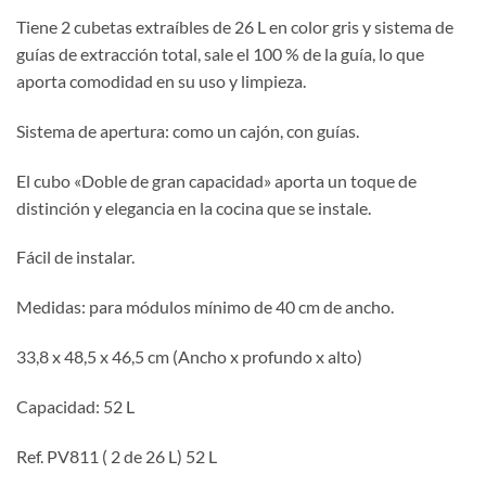
Tiene 2 cubetas extraíbles de 26 L en color gris y sistema de
guías de extracción total, sale el 100 % de la guía, lo que
aporta comodidad en su uso y limpieza.
Sistema de apertura: como un cajón, con guías.
El cubo «Doble de gran capacidad» aporta un toque de
distinción y elegancia en la cocina que se instale.
Fácil de instalar.
Medidas: para módulos mínimo de 40 cm de ancho.
33,8 x 48,5 x 46,5 cm (Ancho x profundo x alto)
Capacidad: 52 L
Ref. PV811 ( 2 de 26 L) 52 L