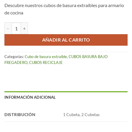
Descubre nuestros cubos de basura extraíbles para armario
de cocina
Cubo de Reciclaje Extraíble Doble Gran Capacidad 52 L cantidad
AÑADIR AL CARRITO
Categorías:
Cubo de basura extraíble
,
CUBOS BASURA BAJO
FREGADERO
,
CUBOS RECICLAJE
INFORMACIÓN ADICIONAL
DISTRIBUCIÓN
1 Cubeta, 2 Cubetas