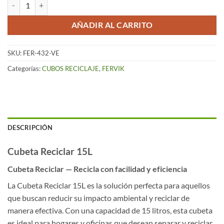
Cubeta de Reciclaje de 15L con Asa – Verde cantidad
AÑADIR AL CARRITO
SKU:
FER-432-VE
Categorías:
CUBOS RECICLAJE
,
FERVIK
DESCRIPCIÓN
Cubeta Reciclar 15L
Cubeta Reciclar — Recicla con facilidad y eficiencia
La Cubeta Reciclar 15L es la solución perfecta para aquellos
que buscan reducir su impacto ambiental y reciclar de
manera efectiva. Con una capacidad de 15 litros, esta cubeta
es ideal para hogares y oficinas que desean separar y reciclar