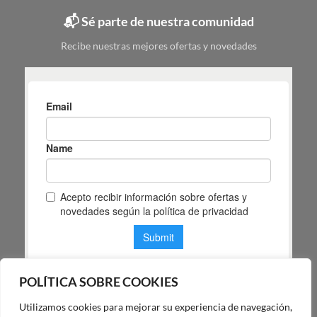
elegir
📬 Sé parte de nuestra comunidad
según
tu
Recibe nuestras mejores ofertas y novedades
espacio
POLÍTICA SOBRE COOKIES
Utilizamos cookies para mejorar su experiencia de navegación,