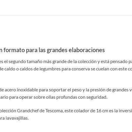
n formato para las grandes elaboraciones
s el segundo tamaño más grande de la colección y está pensado pa
e caldo o caldos de legumbres para conserva se cuelan con este col
 de acero inoxidable para soportar el peso y la presión de grandes 
sario para operar sobre ollas profundas con seguridad.
lección Grandchef de Tescoma, este colador de 16 cm es la inversi
a lavavajillas.