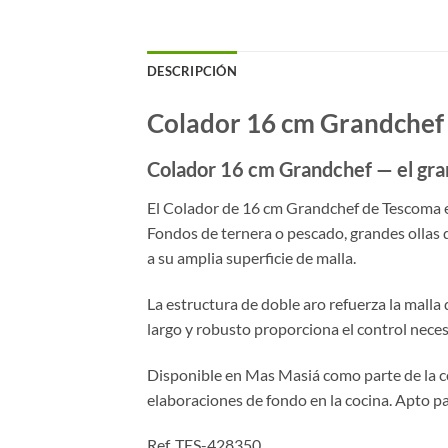
DESCRIPCIÓN
Colador 16 cm Grandchef
Colador 16 cm Grandchef — el gra
El Colador de 16 cm Grandchef de Tescoma e
Fondos de ternera o pescado, grandes ollas d
a su amplia superficie de malla.
La estructura de doble aro refuerza la malla
largo y robusto proporciona el control nece
Disponible en Mas Masiá como parte de la co
elaboraciones de fondo en la cocina. Apto par
Ref. TES-428350