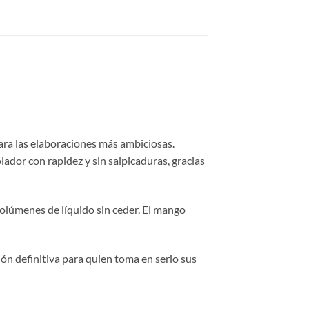
ra las elaboraciones más ambiciosas.
ador con rapidez y sin salpicaduras, gracias
volúmenes de líquido sin ceder. El mango
ón definitiva para quien toma en serio sus