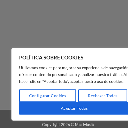
POLÍTICA SOBRE COOKIES
Utilizamos cookies para mejorar su experiencia de navegación
ofrecer contenido personalizado y analizar nuestro tráfico. Al
hacer clic en "Aceptar todo", acepta nuestro uso de cookies.
POLÍTICA DE PRIVACIDAD DE
Configurar Cookies
Rechazar Todas
MAS MASIA
Aceptar Todas
BLOG
FAQ
NUESTRA TIENDA
Copyright 2026 ©
Mas Masiá