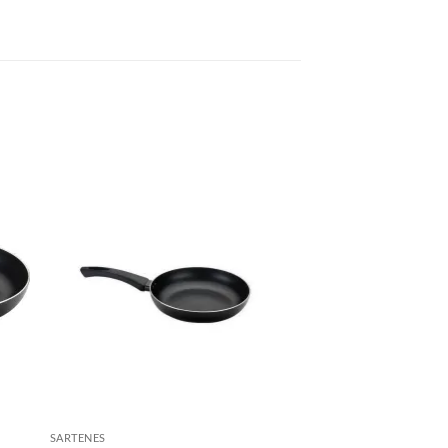
SARTENES