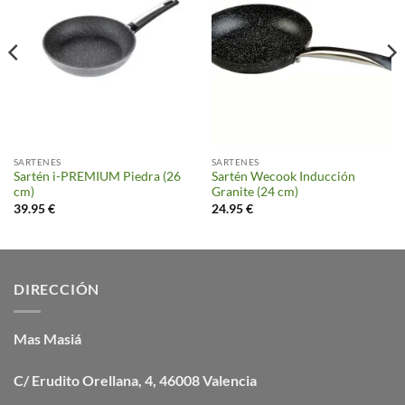
SARTENES
SARTENES
Sartén i-PREMIUM Piedra (26
Sartén Wecook Inducción
cm)
Granite (24 cm)
39.95
€
24.95
€
DIRECCIÓN
Mas Masiá
C/ Erudito Orellana, 4, 46008 Valencia