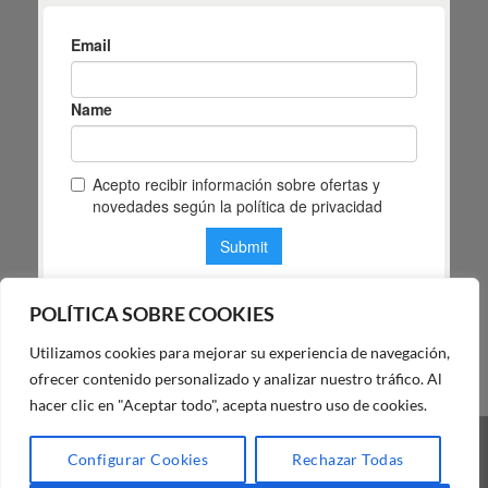
POLÍTICA SOBRE COOKIES
Utilizamos cookies para mejorar su experiencia de navegación,
POLÍTICA DE PRIVACIDAD DE MAS MASIA
ofrecer contenido personalizado y analizar nuestro tráfico. Al
hacer clic en "Aceptar todo", acepta nuestro uso de cookies.
Visa
PayPal
Stripe
MasterCard
Cash
Configurar Cookies
Rechazar Todas
On