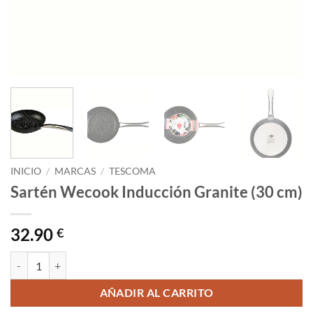
INICIO
/
MARCAS
/
TESCOMA
Sartén Wecook Inducción Granite (30 cm)
32.90
€
Sartén Wecook Inducción Granite (30 cm) cantidad
AÑADIR AL CARRITO